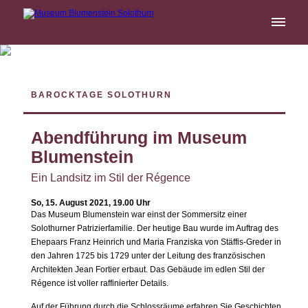
BAROCKTAGE SOLOTHURN
Abendführung im Museum
Blumenstein
Ein Landsitz im Stil der Régence
So, 15. August 2021,
19.00 Uhr
Das Museum Blumenstein war einst der Sommersitz einer
Solothurner Patrizierfamilie. Der heutige Bau wurde im Auftrag des
Ehepaars Franz Heinrich und Maria Franziska von Stäffis-Greder in
den Jahren 1725 bis 1729 unter der Leitung des französischen
Architekten Jean Fortier erbaut. Das Gebäude im edlen Stil der
Régence ist voller raffinierter Details.
Auf der Führung durch die Schlossräume erfahren Sie Geschichten