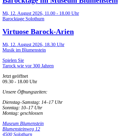
Barocktage im Museum Blumenstein
Mi, 12. August 2026,
11.00 - 18.00 Uhr
Barocktage Solothurn
Virtuose Barock-Arien
Mi, 12. August 2026,
18.30 Uhr
Musik im Blumenstein
Spielen Sie
Tarock wie vor 300 Jahren
Jetzt geöffnet
09.30 - 18.00 Uhr
Unsere Öffnungszeiten:
Dienstag–Samstag: 14–17 Uhr
Sonntag: 10–17 Uhr
Montag: geschlossen
Museum Blumenstein
Blumensteinweg 12
4500 Solothurn