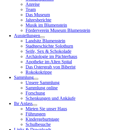
Anreise
Team
Das Museum
Jahresberichte
Musik im Blumenstein
Förderverein Museum Blumenstein
Ausstellungen
Landsitz Blumenstein
Stadtgeschichte Solothurn
Seife, Sex & Schokolade
Archäologie im Pächterhaus
Apotheke im Alten Spital
Das Ostergrab von Biberist
Rokokokrippe
Sammlung
Unsere Sammlung
Sammlung online
Forschung
Schenkungen und Ankäufe
Ihr Anlass
Mieten Sie unser Haus
Führungen
Kindergeburtstage
Schulbesuche
Links & Downloads