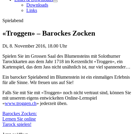
Downloads
Links
Spielabend
«Troggen» – Barockes Zocken
Di, 8. November 2016,
18.00 Uhr
Spielen Sie im Grossen Saal des Blumensteins mit Solothurner
Tarockkarten aus dem Jahr 1718 im Kerzenlicht «Troggen», ein
Kartenspiel, das dem Jass nicht unähnlich ist, nur viel spannender…
Ein barocker Spielabend im Blumenstein ist ein einmaliges Erlebnis
für alle Sinne. Wir freuen uns auf Sie!
Falls Sie mit Sie mit «Troggen» noch nicht vertraut sind, können Sie
mit unserem eigens entwickelten Online-Lernspiel
«
www.troggen.ch
» jederzeit üben.
Barockes Zocken:
Lernen Sie online
Tarock spielen!