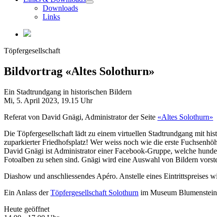
Downloads
Links
Töpfergesellschaft
Bildvortrag «Altes Solothurn»
Ein Stadtrundgang in historischen Bildern
Mi, 5. April 2023,
19.15 Uhr
Referat von David Gnägi, Administrator der Seite
«Altes Solothurn»
Die Töpfergesellschaft lädt zu einem virtuellen Stadtrundgang mit his
zuparkierter Friedhofsplatz! Wer weiss noch wie die erste Fuchsenhö
David Gnägi ist Administrator einer Facebook-Gruppe, welche hunder
Fotoalben zu sehen sind. Gnägi wird eine Auswahl von Bildern vorst
Diashow und anschliessendes Apéro. Anstelle eines Eintrittspreises w
Ein Anlass der
Töpfergesellschaft Solothurn
im Museum Blumenstein
Heute geöffnet