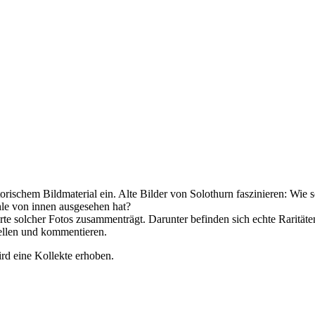
torischem Bildmaterial ein. Alte Bilder von Solothurn faszinieren: Wie 
hle von innen ausgesehen hat?
te solcher Fotos zusammenträgt. Darunter befinden sich echte Rarität
ellen und kommentieren.
ird eine Kollekte erhoben.