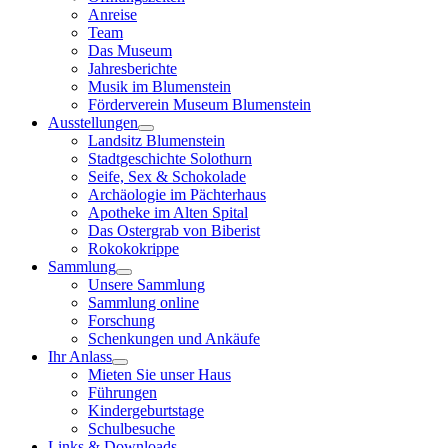
Anreise
Team
Das Museum
Jahresberichte
Musik im Blumenstein
Förderverein Museum Blumenstein
Ausstellungen
Landsitz Blumenstein
Stadtgeschichte Solothurn
Seife, Sex & Schokolade
Archäologie im Pächterhaus
Apotheke im Alten Spital
Das Ostergrab von Biberist
Rokokokrippe
Sammlung
Unsere Sammlung
Sammlung online
Forschung
Schenkungen und Ankäufe
Ihr Anlass
Mieten Sie unser Haus
Führungen
Kindergeburtstage
Schulbesuche
Links & Downloads