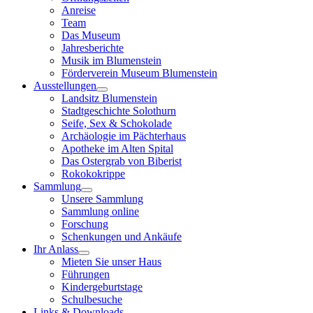
Anreise
Team
Das Museum
Jahresberichte
Musik im Blumenstein
Förderverein Museum Blumenstein
Ausstellungen
Landsitz Blumenstein
Stadtgeschichte Solothurn
Seife, Sex & Schokolade
Archäologie im Pächterhaus
Apotheke im Alten Spital
Das Ostergrab von Biberist
Rokokokrippe
Sammlung
Unsere Sammlung
Sammlung online
Forschung
Schenkungen und Ankäufe
Ihr Anlass
Mieten Sie unser Haus
Führungen
Kindergeburtstage
Schulbesuche
Links & Downloads