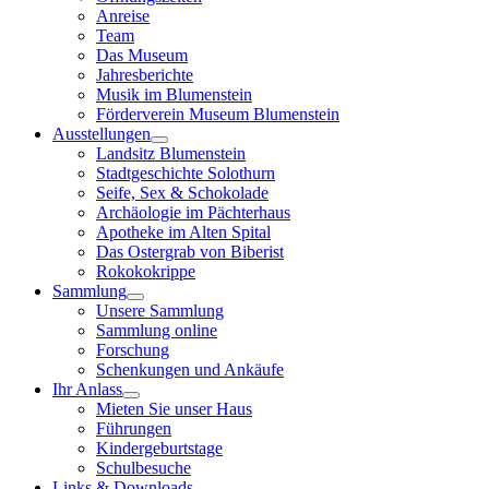
Anreise
Team
Das Museum
Jahresberichte
Musik im Blumenstein
Förderverein Museum Blumenstein
Ausstellungen
Landsitz Blumenstein
Stadtgeschichte Solothurn
Seife, Sex & Schokolade
Archäologie im Pächterhaus
Apotheke im Alten Spital
Das Ostergrab von Biberist
Rokokokrippe
Sammlung
Unsere Sammlung
Sammlung online
Forschung
Schenkungen und Ankäufe
Ihr Anlass
Mieten Sie unser Haus
Führungen
Kindergeburtstage
Schulbesuche
Links & Downloads