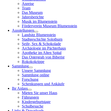
Anreise
Team
Das Museum
Jahresberichte
Musik im Blumenstein
Förderverein Museum Blumenstein
Ausstellungen
Landsitz Blumenstein
Stadtgeschichte Solothurn
Seife, Sex & Schokolade
Archäologie im Pächterhaus
Apotheke im Alten Spital
Das Ostergrab von Biberist
Rokokokrippe
Sammlung
Unsere Sammlung
Sammlung online
Forschung
Schenkungen und Ankäufe
Ihr Anlass
Mieten Sie unser Haus
Führungen
Kindergeburtstage
Schulbesuche
Links & Downloads