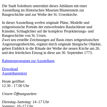
Die Stadt Solothurn unterstützt dieses Jubiläum mit einer
Ausstellung im Historischen Museum Blumenstein zur
Baugeschichte und zur Weihe der St. Ursenkirche.
In dieser Ausstellung werfen originale Pläne, Modelle und
zeitgenössische Porträts der entwerfenden Baufachleute und
Künstler, Schlaglichter auf die komplexe Projektierungs- und
Baugeschichte von St. Ursen.
Zwei neu erstellte Zeichnungen auf Basis eines zeitgenössischen
Augenzeugenberichts, ergänzt durch originale liturgische Objekte,
geben Einblick in die Rituale der Weihe der neuen Kirche am 26.
und den feierlichen Einzug in diese am 30. September 1773.
Rahmenprogramm zur Ausstellung
Download
Ausstellungstext
Heute geöffnet
12.30 - 17.00 Uhr
Unsere Öffnungszeiten:
Dienstag–Samstag: 14–17 Uhr
Sonntag: 10–17 Uhr