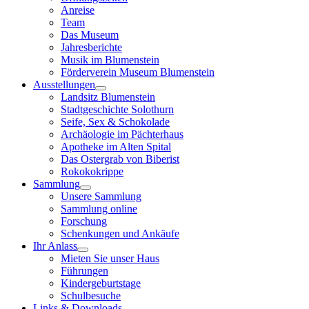
Anreise
Team
Das Museum
Jahresberichte
Musik im Blumenstein
Förderverein Museum Blumenstein
Ausstellungen
Landsitz Blumenstein
Stadtgeschichte Solothurn
Seife, Sex & Schokolade
Archäologie im Pächterhaus
Apotheke im Alten Spital
Das Ostergrab von Biberist
Rokokokrippe
Sammlung
Unsere Sammlung
Sammlung online
Forschung
Schenkungen und Ankäufe
Ihr Anlass
Mieten Sie unser Haus
Führungen
Kindergeburtstage
Schulbesuche
Links & Downloads